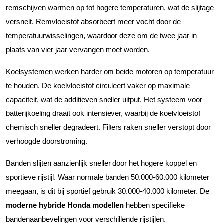
remschijven warmen op tot hogere temperaturen, wat de slijtage
versnelt. Remvloeistof absorbeert meer vocht door de
temperatuurwisselingen, waardoor deze om de twee jaar in
plaats van vier jaar vervangen moet worden.
Koelsystemen werken harder om beide motoren op temperatuur
te houden. De koelvloeistof circuleert vaker op maximale
capaciteit, wat de additieven sneller uitput. Het systeem voor
batterijkoeling draait ook intensiever, waarbij de koelvloeistof
chemisch sneller degradeert. Filters raken sneller verstopt door
verhoogde doorstroming.
Banden slijten aanzienlijk sneller door het hogere koppel en
sportieve rijstijl. Waar normale banden 50.000-60.000 kilometer
meegaan, is dit bij sportief gebruik 30.000-40.000 kilometer. De
moderne hybride Honda modellen
hebben specifieke
bandenaanbevelingen voor verschillende rijstijlen.