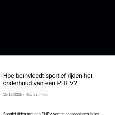
Hoe beïnvloedt sportief rijden het
onderhoud van een PHEV?
15-12-2025 - Rob van Hoof
Sportief rijden met een PHEV vereist aanpassingen in het