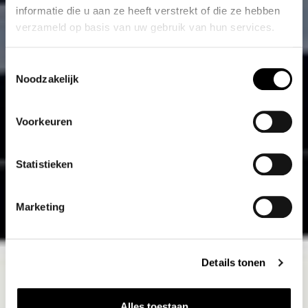
informatie die u aan ze heeft verstrekt of die ze hebben
verzameld op basis van uw gebruik van hun services.
Toestemmingsselectie
Noodzakelijk
Voorkeuren
Statistieken
Marketing
Details tonen
Alles toestaan