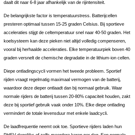
daalt dit naar 6-8 jaar afhankelijk van de rijintensiteit.
De belangrijkste factor is temperatuurstress. Batterijcellen
presteren optimaal tussen 15-25 graden Celsius. Bij sportieve
acceleraties stijgt de celtemperatuur snel naar 40-50 graden. Het
koelsysteem kan deze pieken niet altijd volledig compenseren,
vooral bij herhaalde acceleraties. Elke temperatuurpiek boven 40
graden versnelt de chemische degradatie in de lithium-ion cellen.
Diepe ontladingscycli vormen het tweede probleem. Sportief
rijden vraagt regelmatig maximaal vermogen van de batterij,
waardoor deze dieper ontlaadt dan bij normaal gebruik. Waar
normale rijders de batterij tussen 20-80% capaciteit houden, zakt
deze bij sportief gebruik vaak onder 10%. Elke diepe ontlading
vermindert de totale levensduur met enkele laadcycli.
De laadfrequentie neemt ook toe. Sportieve rijders laden hun
PHEV dagelijks of zelfs meerdere keren per dag. Een normale