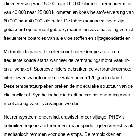
olieverversing van 15.000 naar 10.000 kilometer, remonderhoud
van 40.000 naar 25.000 kilometer, en koelvloeistofverversing van
60.000 naar 40.000 kilometer. De fabrieksaanbevelingen zijn
gebaseerd op normaal gebruik, maar intensieve belasting vereist
frequentere controles van alle vloeistoffen en slijtageonderdelen.
Motorolie degradeert sneller door hogere temperaturen en
frequente koude starts wanneer de verbrandingsmotor vaak in-
en uitschakelt. Sportieve rijders gebruiken de verbrandingsmotor
intensiever, waardoor de olie vaker boven 120 graden komt.
Deze temperatuurpieken breken de moleculaire structuur van de
olie sneller af. Synthetische olie biedt betere bescherming maar
moet alsnog vaker vervangen worden.
Het remsysteem ondervindt drastisch meer slijtage. PHEV's
gebruiken regeneratief remmen, maar sportief rijden vereist vaak
mechanisch remmen voor snelle stops. De remblokken en