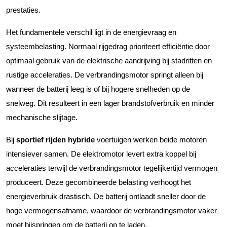
prestaties.
Het fundamentele verschil ligt in de energievraag en
systeembelasting. Normaal rijgedrag prioriteert efficiëntie door
optimaal gebruik van de elektrische aandrijving bij stadritten en
rustige acceleraties. De verbrandingsmotor springt alleen bij
wanneer de batterij leeg is of bij hogere snelheden op de
snelweg. Dit resulteert in een lager brandstofverbruik en minder
mechanische slijtage.
Bij
sportief rijden hybride
voertuigen werken beide motoren
intensiever samen. De elektromotor levert extra koppel bij
acceleraties terwijl de verbrandingsmotor tegelijkertijd vermogen
produceert. Deze gecombineerde belasting verhoogt het
energieverbruik drastisch. De batterij ontlaadt sneller door de
hoge vermogensafname, waardoor de verbrandingsmotor vaker
moet bijspringen om de batterij op te laden.