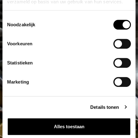
verzameld op basis van uw gebruik van hun services.
Toestemmingsselectie
Noodzakelijk
Voorkeuren
Statistieken
Marketing
Details tonen
Alles toestaan