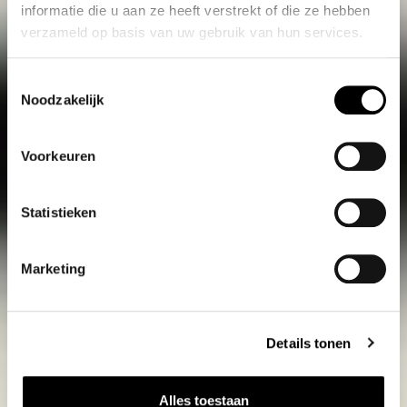
informatie die u aan ze heeft verstrekt of die ze hebben
verzameld op basis van uw gebruik van hun services.
Toestemmingsselectie
Noodzakelijk
Voorkeuren
Statistieken
Marketing
Details tonen
Alles toestaan