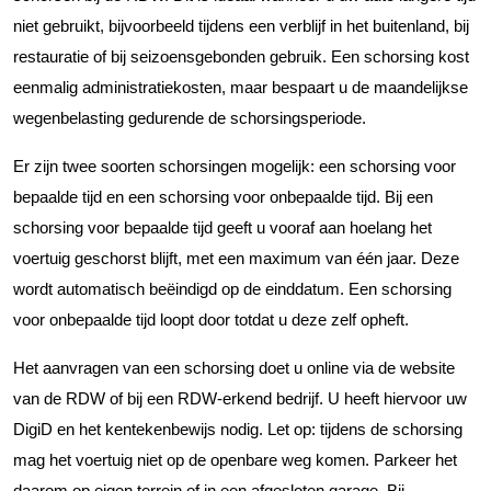
niet gebruikt, bijvoorbeeld tijdens een verblijf in het buitenland, bij
restauratie of bij seizoensgebonden gebruik. Een schorsing kost
eenmalig administratiekosten, maar bespaart u de maandelijkse
wegenbelasting gedurende de schorsingsperiode.
Er zijn twee soorten schorsingen mogelijk: een schorsing voor
bepaalde tijd en een schorsing voor onbepaalde tijd. Bij een
schorsing voor bepaalde tijd geeft u vooraf aan hoelang het
voertuig geschorst blijft, met een maximum van één jaar. Deze
wordt automatisch beëindigd op de einddatum. Een schorsing
voor onbepaalde tijd loopt door totdat u deze zelf opheft.
Het aanvragen van een schorsing doet u online via de website
van de RDW of bij een RDW-erkend bedrijf. U heeft hiervoor uw
DigiD en het kentekenbewijs nodig. Let op: tijdens de schorsing
mag het voertuig niet op de openbare weg komen. Parkeer het
daarom op eigen terrein of in een afgesloten garage. Bij