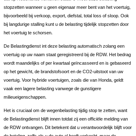
stopzetten wanneer u geen eigenaar meer bent van het voertuig,
bijvoorbeeld bij verkoop, export, diefstal, total loss of sloop. Ook
bij langdurige stalling kunt u de belasting tijdelijk stopzetten door
het voertuig te schorsen.
De Belastingdienst int deze belasting automatisch zolang een
voertuig op uw naam staat geregistreerd bij de RDW. Het bedrag
wordt maandelijks of per kwartaal geïncasseerd en is gebaseerd
op het gewicht, de brandstofsoort en de CO2-uitstoot van uw
voertuig. Voor hybride voertuigen, zoals die van Honda, geldt
vaak een lagere belasting vanwege de gunstigere
milieueigenschappen.
Het is cruciaal om de wegenbelasting tijdig stop te zetten, want
de Belastingdienst blijft innen totdat zij een officiële melding van
de RDW ontvangen. Dit betekent dat u verantwoordelijk blijft voor
de betaling, zelfs als u de auto al heeft verkocht, maar de