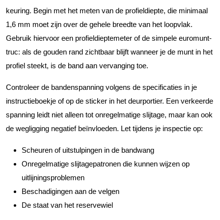
keuring. Begin met het meten van de profieldiepte, die minimaal
1,6 mm moet zijn over de gehele breedte van het loopvlak.
Gebruik hiervoor een profieldieptemeter of de simpele euromunt-
truc: als de gouden rand zichtbaar blijft wanneer je de munt in het
profiel steekt, is de band aan vervanging toe.
Controleer de bandenspanning volgens de specificaties in je
instructieboekje of op de sticker in het deurportier. Een verkeerde
spanning leidt niet alleen tot onregelmatige slijtage, maar kan ook
de wegligging negatief beïnvloeden. Let tijdens je inspectie op:
Scheuren of uitstulpingen in de bandwang
Onregelmatige slijtagepatronen die kunnen wijzen op
uitlijningsproblemen
Beschadigingen aan de velgen
De staat van het reservewiel