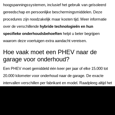
hoogspanningssystemen, inclusief het gebruik van geïsoleerd
gereedschap en persoonlijke beschermingsmiddelen. Deze
procedures zijn noodzakelijk maar kosten tijd. Meer informatie
over de verschillende
hybride technologieën en hun
specifieke onderhoudsbehoeften
helpt u beter begrijpen
waarom deze voertuigen extra aandacht vereisen.
Hoe vaak moet een PHEV naar de
garage voor onderhoud?
Een PHEV moet gemiddeld één keer per jaar of elke 15.000 tot
20.000 kilometer voor onderhoud naar de garage. De exacte
intervallen verschillen per fabrikant en model. Raadpleeg altijd het
onderhoudsboekje van uw specifieke PHEV voor de juiste
frequentie, want afwijken hiervan kan gevolgen hebben voor de
garantie.