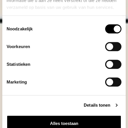
informatie die u aan ze heeft verstrekt of die ze hebben
verzameld op basis van uw gebruik van hun services.
Toestemmingsselectie
Noodzakelijk
Voorkeuren
Statistieken
Marketing
Details tonen
Alles toestaan