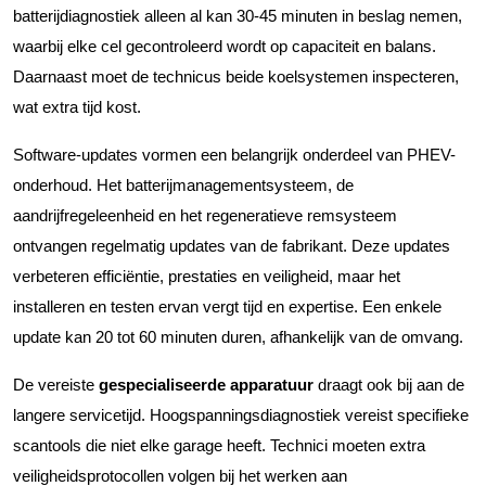
batterijdiagnostiek alleen al kan 30-45 minuten in beslag nemen,
waarbij elke cel gecontroleerd wordt op capaciteit en balans.
Daarnaast moet de technicus beide koelsystemen inspecteren,
wat extra tijd kost.
Software-updates vormen een belangrijk onderdeel van PHEV-
onderhoud. Het batterijmanagementsysteem, de
aandrijfregeleenheid en het regeneratieve remsysteem
ontvangen regelmatig updates van de fabrikant. Deze updates
verbeteren efficiëntie, prestaties en veiligheid, maar het
installeren en testen ervan vergt tijd en expertise. Een enkele
update kan 20 tot 60 minuten duren, afhankelijk van de omvang.
De vereiste
gespecialiseerde apparatuur
draagt ook bij aan de
langere servicetijd. Hoogspanningsdiagnostiek vereist specifieke
scantools die niet elke garage heeft. Technici moeten extra
veiligheidsprotocollen volgen bij het werken aan