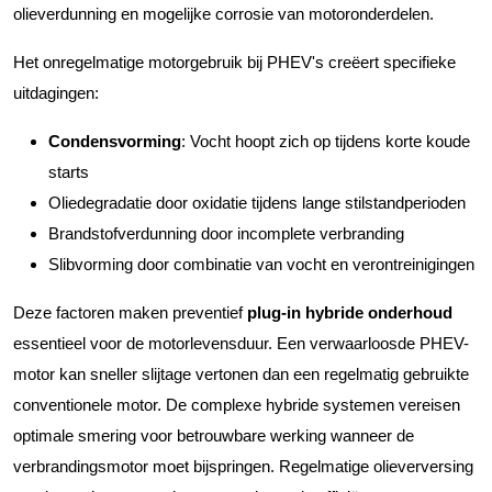
olieverdunning en mogelijke corrosie van motoronderdelen.
Het onregelmatige motorgebruik bij PHEV's creëert specifieke
uitdagingen:
Condensvorming
: Vocht hoopt zich op tijdens korte koude
starts
Oliedegradatie door oxidatie tijdens lange stilstandperioden
Brandstofverdunning door incomplete verbranding
Slibvorming door combinatie van vocht en verontreinigingen
Deze factoren maken preventief
plug-in hybride onderhoud
essentieel voor de motorlevensduur. Een verwaarloosde PHEV-
motor kan sneller slijtage vertonen dan een regelmatig gebruikte
conventionele motor. De complexe hybride systemen vereisen
optimale smering voor betrouwbare werking wanneer de
verbrandingsmotor moet bijspringen. Regelmatige olieverversing