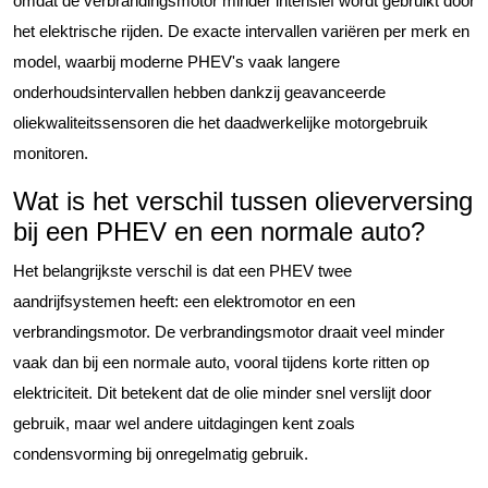
omdat de verbrandingsmotor minder intensief wordt gebruikt door
het elektrische rijden. De exacte intervallen variëren per merk en
model, waarbij moderne PHEV's vaak langere
onderhoudsintervallen hebben dankzij geavanceerde
oliekwaliteitssensoren die het daadwerkelijke motorgebruik
monitoren.
Wat is het verschil tussen olieverversing
bij een PHEV en een normale auto?
Het belangrijkste verschil is dat een PHEV twee
aandrijfsystemen heeft: een elektromotor en een
verbrandingsmotor. De verbrandingsmotor draait veel minder
vaak dan bij een normale auto, vooral tijdens korte ritten op
elektriciteit. Dit betekent dat de olie minder snel verslijt door
gebruik, maar wel andere uitdagingen kent zoals
condensvorming bij onregelmatig gebruik.