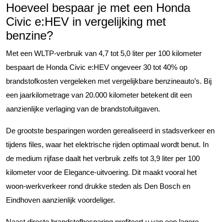
Hoeveel bespaar je met een Honda
Civic e:HEV in vergelijking met
benzine?
Met een WLTP-verbruik van 4,7 tot 5,0 liter per 100 kilometer
bespaart de Honda Civic e:HEV ongeveer 30 tot 40% op
brandstofkosten vergeleken met vergelijkbare benzineauto’s. Bij
een jaarkilometrage van 20.000 kilometer betekent dit een
aanzienlijke verlaging van de brandstofuitgaven.
De grootste besparingen worden gerealiseerd in stadsverkeer en
tijdens files, waar het elektrische rijden optimaal wordt benut. In
de medium rijfase daalt het verbruik zelfs tot 3,9 liter per 100
kilometer voor de Elegance-uitvoering. Dit maakt vooral het
woon-werkverkeer rond drukke steden als Den Bosch en
Eindhoven aanzienlijk voordeliger.
Naast directe brandstofbesparing profiteert u van een lagere