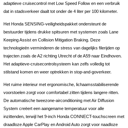
adaptieve cruisecontrol met Low Speed Follow en een verbruik
dat in stadsverkeer daalt tot onder de 4 liter per 100 kilometer.
Het Honda SENSING-veiligheidspakket ondersteunt de
bestuurder tijdens drukke spitsuren met systemen zoals Lane
Keeping Assist en Collision Mitigation Braking. Deze
technologieën verminderen de stress van dagelijks filerijden op
trajecten zoals de A2 richting Utrecht of de A59 naar Eindhoven.
Het adaptieve-cruisecontrolsysteem kan zelfs volledig tot
stilstand komen en weer optrekken in stop-and-goverkeer.
Het ruime interieur met ergonomische, lichaamsstabiliserende
voorstoelen zorgt voor comfortabel zitten tijdens langere ritten.
De automatische tweezone-airconditioning met Air Diffusion
System creëert een aangename temperatuur voor alle
inzittenden, terwijl het 9-inch Honda CONNECT-touchscreen met
draadloze Apple CarPlay en Android Auto zorgt voor naadloze