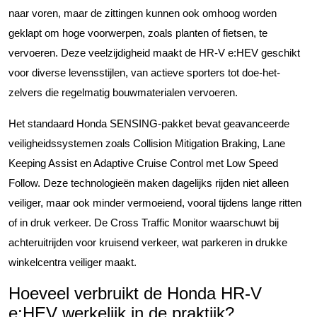
naar voren, maar de zittingen kunnen ook omhoog worden
geklapt om hoge voorwerpen, zoals planten of fietsen, te
vervoeren. Deze veelzijdigheid maakt de HR-V e:HEV geschikt
voor diverse levensstijlen, van actieve sporters tot doe-het-
zelvers die regelmatig bouwmaterialen vervoeren.
Het standaard Honda SENSING-pakket bevat geavanceerde
veiligheidssystemen zoals Collision Mitigation Braking, Lane
Keeping Assist en Adaptive Cruise Control met Low Speed
Follow. Deze technologieën maken dagelijks rijden niet alleen
veiliger, maar ook minder vermoeiend, vooral tijdens lange ritten
of in druk verkeer. De Cross Traffic Monitor waarschuwt bij
achteruitrijden voor kruisend verkeer, wat parkeren in drukke
winkelcentra veiliger maakt.
Hoeveel verbruikt de Honda HR-V
e:HEV werkelijk in de praktijk?