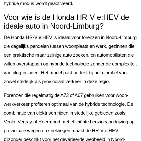
hybride modus wordt geactiveerd.
Voor wie is de Honda HR-V e:HEV de
ideale auto in Noord-Limburg?
De Honda HR-V e:HEV is ideaal voor forenzen in Noord-Limburg
die dagelijks pendelen tussen woonplaats en werk, gezinnen die
een praktische maar zuinige auto zoeken, en automobilisten die
willen overstappen op hybride technologie zonder de complexiteit
van plug-in laden. Het model past perfect bij het rijprofiel van
zowel stedelijk als provinciaal verkeer in deze regio.
Forenzen die regelmatig de A73 of A67 gebruiken voor woon-
werkverkeer profiteren optimaal van de hybride technologie. De
combinatie van elektrisch rijden in stedelijke gebieden zoals
Venlo, Venray of Roermond met efficiënte benzineaandrijving op
provinciale wegen en snelwegen maakt de HR-V e:HEV
bijzonder geschikt voor het gevarieerde wegbeeld in Noord-