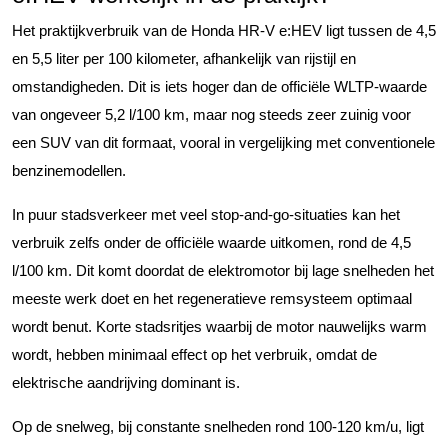
Het praktijkverbruik van de Honda HR-V e:HEV ligt tussen de 4,5
en 5,5 liter per 100 kilometer, afhankelijk van rijstijl en
omstandigheden. Dit is iets hoger dan de officiële WLTP-waarde
van ongeveer 5,2 l/100 km, maar nog steeds zeer zuinig voor
een SUV van dit formaat, vooral in vergelijking met conventionele
benzinemodellen.
In puur stadsverkeer met veel stop-and-go-situaties kan het
verbruik zelfs onder de officiële waarde uitkomen, rond de 4,5
l/100 km. Dit komt doordat de elektromotor bij lage snelheden het
meeste werk doet en het regeneratieve remsysteem optimaal
wordt benut. Korte stadsritjes waarbij de motor nauwelijks warm
wordt, hebben minimaal effect op het verbruik, omdat de
elektrische aandrijving dominant is.
Op de snelweg, bij constante snelheden rond 100-120 km/u, ligt