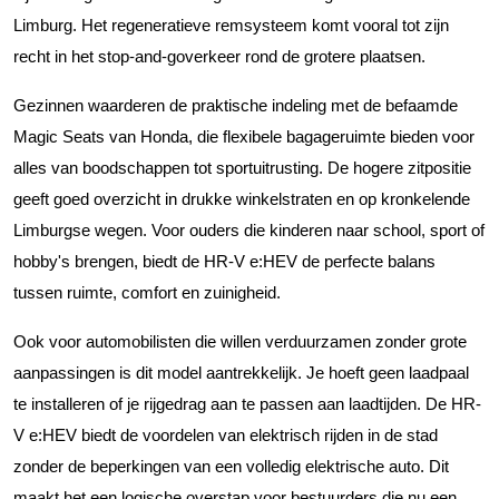
Limburg. Het regeneratieve remsysteem komt vooral tot zijn
recht in het stop-and-goverkeer rond de grotere plaatsen.
Gezinnen waarderen de praktische indeling met de befaamde
Magic Seats van Honda, die flexibele bagageruimte bieden voor
alles van boodschappen tot sportuitrusting. De hogere zitpositie
geeft goed overzicht in drukke winkelstraten en op kronkelende
Limburgse wegen. Voor ouders die kinderen naar school, sport of
hobby's brengen, biedt de HR-V e:HEV de perfecte balans
tussen ruimte, comfort en zuinigheid.
Ook voor automobilisten die willen verduurzamen zonder grote
aanpassingen is dit model aantrekkelijk. Je hoeft geen laadpaal
te installeren of je rijgedrag aan te passen aan laadtijden. De HR-
V e:HEV biedt de voordelen van elektrisch rijden in de stad
zonder de beperkingen van een volledig elektrische auto. Dit
maakt het een logische overstap voor bestuurders die nu een