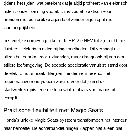
tijdens het rijden, wat betekent dat je altijd profiteert van elektrisch
rijden zonder planning vooraf. Dit is vooral praktisch voor
mensen met een drukke agenda of zonder eigen oprit met
laadmogelijkheid.
In stedelijke omgevingen komt de HR-V e:HEV tot zijn recht met
fluisterstil elektrisch rijden bij lage snelheden. Dit verhoogt niet
alleen het comfort voor inzittenden, maar draagt ook bij aan een
stillere leefomgeving. De soepele acceleratie vanuit stilstand door
de elektromotor maakt filerijden minder vermoeiend. Het
regeneratieve remsysteem zorgt ervoor dat je in druk
stadsverkeer juist energie terugwint in plaats van brandstof
verspilt.
Praktische flexibiliteit met Magic Seats
Honda's unieke Magic Seats-systeem transformeert het interieur
naar behoefte. De achterbankleuningen klappen niet alleen plat