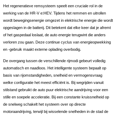
Het regeneratieve remsysteem speelt een cruciale rol in de
werking van de HR-V e:HEV. Tijdens het remmen en uitrollen
wordt bewegingsenergie omgezet in elektrische energie die wordt
opgeslagen in de batterij. Dit betekent dat elke keer dat je afremt
of het gaspedaal loslaat, de auto energie terugwint die anders
verloren zou gaan. Deze continue cyclus van energieopwekking
en -gebruik maakt externe oplading overbodig.
De overgang tussen de verschillende rijmodi gebeurt volledig
automatisch en naadloos. Het intelligente systeem bepaalt op
basis van rijomstandigheden, snelheid en vermogensvraag
welke configuratie het meest efficiënt is. Bij wegrijden vanuit
stilstand gebruikt de auto puur elektrische aandrijving voor een
stille en soepele acceleratie. Bij een constante kruissnelheid op
de snelweg schakelt het systeem over op directe
motoraandrijving, terwijl bij wisselende snelheden in de stad de