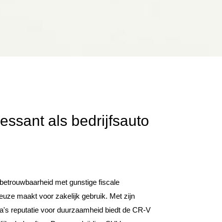
essant als bedrijfsauto
etrouwbaarheid met gunstige fiscale
uze maakt voor zakelijk gebruik. Met zijn
nda's reputatie voor duurzaamheid biedt de CR-V