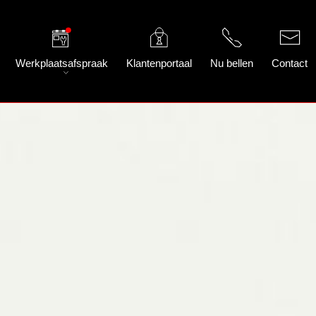
Werkplaatsafspraak
Klantenportaal
Nu bellen
Contact