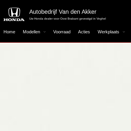
Autobedrijf Van den Akker
Uw Honda dealer voor Oost Brabant gevestigd in Veghel
Home
Modellen
Voorraad
Acties
Werkplaats