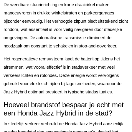
De wendbare stuurinrichting en korte draaicirkel maken
manoeuvreren in drukke winkelstraten en parkeergarages
bijzonder eenvoudig. Het verhoogde zitpunt biedt uitstekend zicht
rondom, wat essentieel is voor veilig navigeren door stedelijke
omgevingen. De automatische transmissie elimineert de
noodzaak om constant te schakelen in stop-and-goverkeer.
Het regeneratieve remsysteem laadt de batterij op tijdens het
afremmen, wat vooral effectief is in stadsverkeer met veel
verkeerslichten en rotondes. Deze energie wordt vervolgens
gebruikt voor elektrisch rijden bij lage snelheden, waardoor de
Jazz Hybrid optimaal presteert in typische stadssituaties.
Hoeveel brandstof bespaar je echt met
een Honda Jazz Hybrid in de stad?
In stedelijk verkeer verbruikt de Honda Jazz Hybrid aanzienlijk
minder brandstof dan conventionele stadsauto's, dankzij het