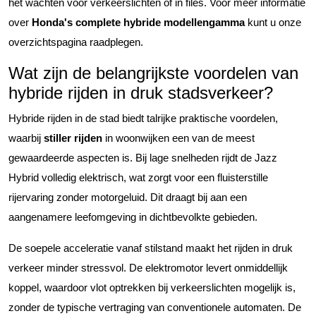
het wachten voor verkeerslichten of in files. Voor meer informatie
over
Honda's complete hybride modellengamma
kunt u onze
overzichtspagina raadplegen.
Wat zijn de belangrijkste voordelen van
hybride rijden in druk stadsverkeer?
Hybride rijden in de stad biedt talrijke praktische voordelen,
waarbij
stiller rijden
in woonwijken een van de meest
gewaardeerde aspecten is. Bij lage snelheden rijdt de Jazz
Hybrid volledig elektrisch, wat zorgt voor een fluisterstille
rijervaring zonder motorgeluid. Dit draagt bij aan een
aangenamere leefomgeving in dichtbevolkte gebieden.
De soepele acceleratie vanaf stilstand maakt het rijden in druk
verkeer minder stressvol. De elektromotor levert onmiddellijk
koppel, waardoor vlot optrekken bij verkeerslichten mogelijk is,
zonder de typische vertraging van conventionele automaten. De