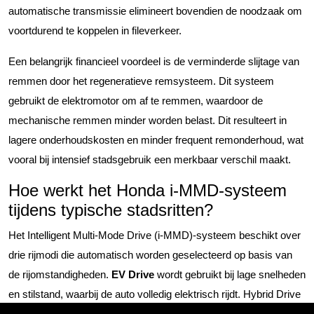
automatische transmissie elimineert bovendien de noodzaak om
voortdurend te koppelen in fileverkeer.
Een belangrijk financieel voordeel is de verminderde slijtage van
remmen door het regeneratieve remsysteem. Dit systeem
gebruikt de elektromotor om af te remmen, waardoor de
mechanische remmen minder worden belast. Dit resulteert in
lagere onderhoudskosten en minder frequent remonderhoud, wat
vooral bij intensief stadsgebruik een merkbaar verschil maakt.
Hoe werkt het Honda i-MMD-systeem
tijdens typische stadsritten?
Het Intelligent Multi-Mode Drive (i-MMD)-systeem beschikt over
drie rijmodi die automatisch worden geselecteerd op basis van
de rijomstandigheden.
EV Drive
wordt gebruikt bij lage snelheden
en stilstand, waarbij de auto volledig elektrisch rijdt. Hybrid Drive
combineert de kracht van beide motoren voor optimale prestaties