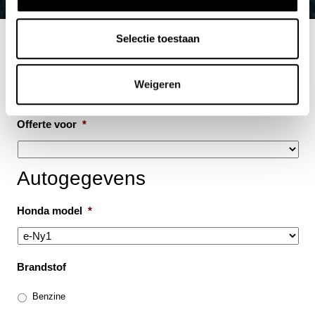
Selectie toestaan
Weigeren
Offerte aanvraag
Offerte voor
*
Autogegevens
Honda model
*
Brandstof
Benzine