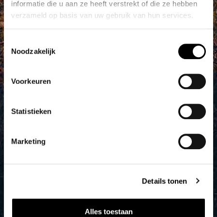
informatie die u aan ze heeft verstrekt of die ze hebben
verzameld op basis van uw gebruik van hun services.
Toestemmingsselectie
Noodzakelijk
Voorkeuren
Statistieken
Marketing
Details tonen
Alles toestaan