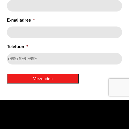
E-mailadres
*
Telefoon
*
Verzenden