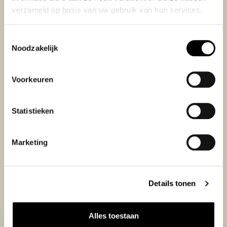
verzameld op basis van uw gebruik van hun services.
Toestemmingsselectie
Noodzakelijk
Voorkeuren
Statistieken
Marketing
Details tonen
Alles toestaan