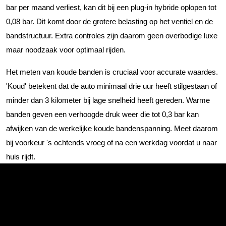
bar per maand verliest, kan dit bij een plug-in hybride oplopen tot
0,08 bar. Dit komt door de grotere belasting op het ventiel en de
bandstructuur. Extra controles zijn daarom geen overbodige luxe
maar noodzaak voor optimaal rijden.
Het meten van koude banden is cruciaal voor accurate waardes.
'Koud' betekent dat de auto minimaal drie uur heeft stilgestaan of
minder dan 3 kilometer bij lage snelheid heeft gereden. Warme
banden geven een verhoogde druk weer die tot 0,3 bar kan
afwijken van de werkelijke koude bandenspanning. Meet daarom
bij voorkeur 's ochtends vroeg of na een werkdag voordat u naar
huis rijdt.
Wat zijn de gevolgen van verkeerde
bandenspanning voor PHEV-
onderdelen?
Verkeerde bandenspanning vermindert de batterijlevensduur door