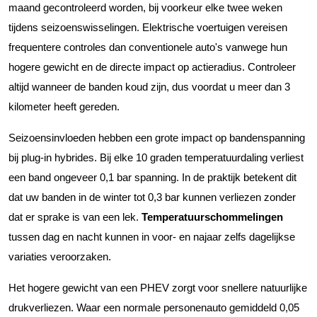
maand gecontroleerd worden, bij voorkeur elke twee weken
tijdens seizoenswisselingen. Elektrische voertuigen vereisen
frequentere controles dan conventionele auto's vanwege hun
hogere gewicht en de directe impact op actieradius. Controleer
altijd wanneer de banden koud zijn, dus voordat u meer dan 3
kilometer heeft gereden.
Seizoensinvloeden hebben een grote impact op bandenspanning
bij plug-in hybrides. Bij elke 10 graden temperatuurdaling verliest
een band ongeveer 0,1 bar spanning. In de praktijk betekent dit
dat uw banden in de winter tot 0,3 bar kunnen verliezen zonder
dat er sprake is van een lek.
Temperatuurschommelingen
tussen dag en nacht kunnen in voor- en najaar zelfs dagelijkse
variaties veroorzaken.
Het hogere gewicht van een PHEV zorgt voor snellere natuurlijke
drukverliezen. Waar een normale personenauto gemiddeld 0,05