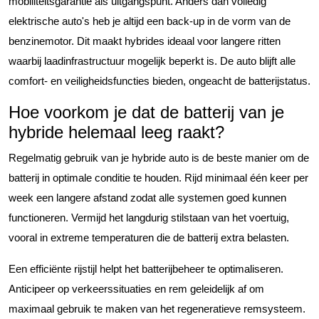
mobiliteitsgarantie als uitgangspunt. Anders dan volledig
elektrische auto's heb je altijd een back-up in de vorm van de
benzinemotor. Dit maakt hybrides ideaal voor langere ritten
waarbij laadinfrastructuur mogelijk beperkt is. De auto blijft alle
comfort- en veiligheidsfuncties bieden, ongeacht de batterijstatus.
Hoe voorkom je dat de batterij van je
hybride helemaal leeg raakt?
Regelmatig gebruik van je hybride auto is de beste manier om de
batterij in optimale conditie te houden. Rijd minimaal één keer per
week een langere afstand zodat alle systemen goed kunnen
functioneren. Vermijd het langdurig stilstaan van het voertuig,
vooral in extreme temperaturen die de batterij extra belasten.
Een efficiënte rijstijl helpt het batterijbeheer te optimaliseren.
Anticipeer op verkeerssituaties en rem geleidelijk af om
maximaal gebruik te maken van het regeneratieve remsysteem.