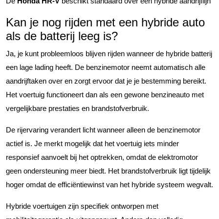
De
Honda HR-V
beschikt standaard over een hybride aandrijflijn
Kan je nog rijden met een hybride auto
als de batterij leeg is?
Ja, je kunt probleemloos blijven rijden wanneer de hybride batterij
een lage lading heeft. De benzinemotor neemt automatisch alle
aandrijftaken over en zorgt ervoor dat je je bestemming bereikt.
Het voertuig functioneert dan als een gewone benzineauto met
vergelijkbare prestaties en brandstofverbruik.
De rijervaring verandert licht wanneer alleen de benzinemotor
actief is. Je merkt mogelijk dat het voertuig iets minder
responsief aanvoelt bij het optrekken, omdat de elektromotor
geen ondersteuning meer biedt. Het brandstofverbruik ligt tijdelijk
hoger omdat de efficiëntiewinst van het hybride systeem wegvalt.
Hybride voertuigen zijn specifiek ontworpen met