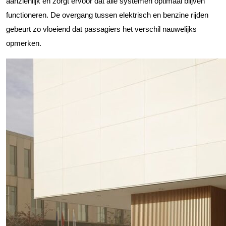
aanzienlijk en zorgt ervoor dat alle systemen optimaal blijven
functioneren. De overgang tussen elektrisch en benzine rijden
gebeurt zo vloeiend dat passagiers het verschil nauwelijks
opmerken.