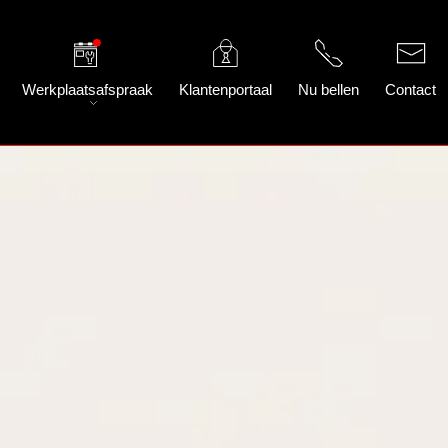
Werkplaatsafspraak
Klantenportaal
Nu bellen
Contact