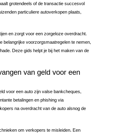
paalt grotendeels of de transactie succesvol
uizenden particuliere autoverkopen plaats,
ijen en zorgt voor een zorgeloze overdracht.
le belangrijke voorzorgsmaatregelen te nemen,
chade. Deze gids helpt je bij het maken van de
ntvangen van geld voor een
geld voor een auto zijn valse bankcheques,
ontante betalingen en phishing via
 kopers na overdracht van de auto alsnog de
chnieken om verkopers te misleiden. Een