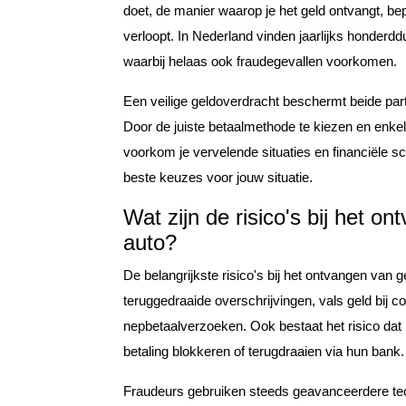
doet, de manier waarop je het geld ontvangt, be
verloopt. In Nederland vinden jaarlijks honderdd
waarbij helaas ook fraudegevallen voorkomen.
Een veilige geldoverdracht beschermt beide part
Door de juiste betaalmethode te kiezen en enke
voorkom je vervelende situaties en financiële s
beste keuzes voor jouw situatie.
Wat zijn de risico's bij het o
auto?
De belangrijkste risico's bij het ontvangen van 
teruggedraaide overschrijvingen, vals geld bij c
nepbetaalverzoeken. Ook bestaat het risico dat
betaling blokkeren of terugdraaien via hun bank.
Fraudeurs gebruiken steeds geavanceerdere te