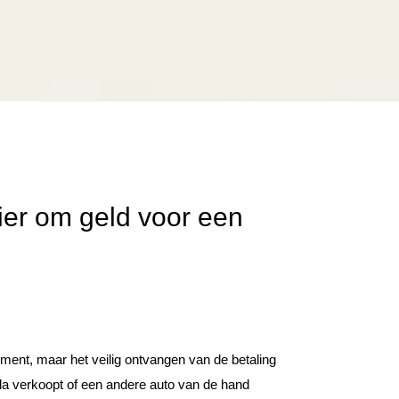
nier om geld voor een
ent, maar het veilig ontvangen van de betaling
nda verkoopt of een andere auto van de hand