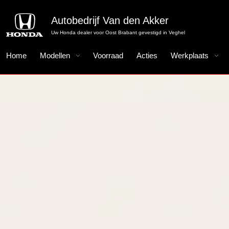
Autobedrijf Van den Akker
Uw Honda dealer voor Oost Brabant gevestigd in Veghel
Home
Modellen
Voorraad
Acties
Werkplaats