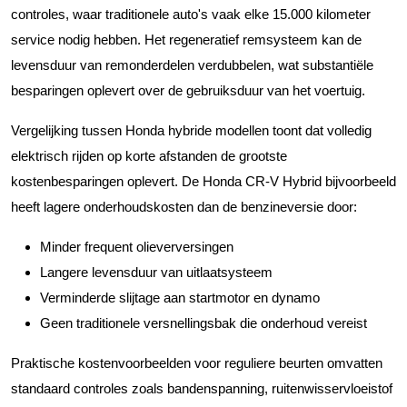
controles, waar traditionele auto's vaak elke 15.000 kilometer
service nodig hebben. Het regeneratief remsysteem kan de
levensduur van remonderdelen verdubbelen, wat substantiële
besparingen oplevert over de gebruiksduur van het voertuig.
Vergelijking tussen Honda hybride modellen toont dat volledig
elektrisch rijden op korte afstanden de grootste
kostenbesparingen oplevert. De Honda CR-V Hybrid bijvoorbeeld
heeft lagere onderhoudskosten dan de benzineversie door:
Minder frequent olieverversingen
Langere levensduur van uitlaatsysteem
Verminderde slijtage aan startmotor en dynamo
Geen traditionele versnellingsbak die onderhoud vereist
Praktische kostenvoorbeelden voor reguliere beurten omvatten
standaard controles zoals bandenspanning, ruitenwisservloeistof