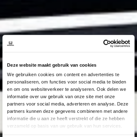
Deze website maakt gebruik van cookies
We gebruiken cookies om content en advertenties te
personaliseren, om functies voor social media te bieden
en om ons websiteverkeer te analyseren. Ook delen we
informatie over uw gebruik van onze site met onze
partners voor social media, adverteren en analyse. Deze
partners kunnen deze gegevens combineren met andere
informatie die u aan ze heeft verstrekt of die ze hebben
verzameld op basis van uw gebruik van hun services.