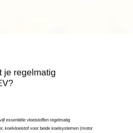
 je regelmatig
HEV?
ijf essentiële vloeistoffen regelmatig
r, koelvloeistof voor beide koelsystemen (motor