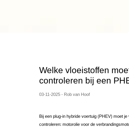
Welke vloeistoffen moet
controleren bij een P
03-11-2025 - Rob van Hoof
Bij een plug-in hybride voertuig (PHEV) moet je v
controleren: motorolie voor de verbrandingsmoto