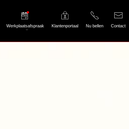
Werkplaatsafspraak
Klantenportaal
Nu bellen
Contact