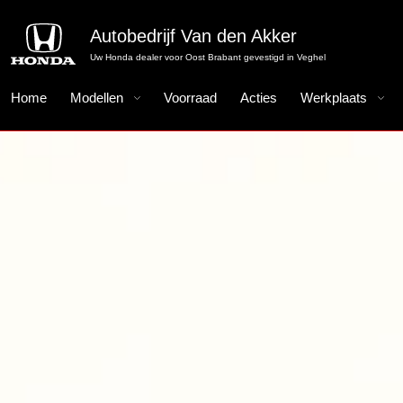
Autobedrijf Van den Akker
Uw Honda dealer voor Oost Brabant gevestigd in Veghel
Home
Modellen
Voorraad
Acties
Werkplaats