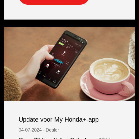
Update voor My Honda+-app
04-07-2024 - Dealer