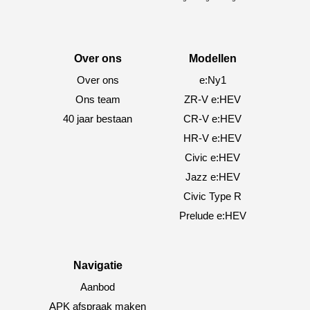
Over ons
Modellen
Over ons
e:Ny1
Ons team
ZR-V e:HEV
40 jaar bestaan
CR-V e:HEV
HR-V e:HEV
Civic e:HEV
Jazz e:HEV
Civic Type R
Prelude e:HEV
Navigatie
Aanbod
APK afspraak maken