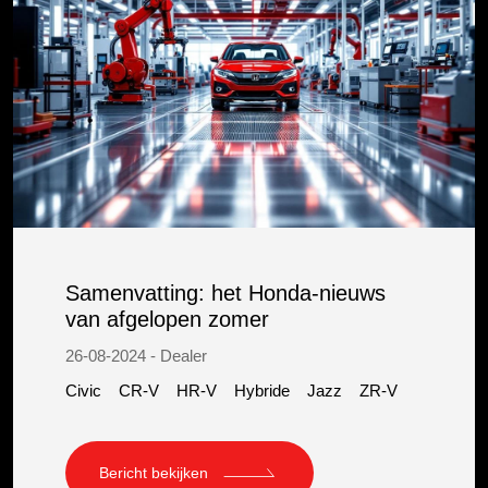
Samenvatting: het Honda-nieuws
van afgelopen zomer
26-08-2024 - Dealer
Civic
CR-V
HR-V
Hybride
Jazz
ZR-V
Bericht bekijken