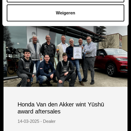
Weigeren
Honda Van den Akker wint Yūshū
award aftersales
14-03-2025 - Dealer